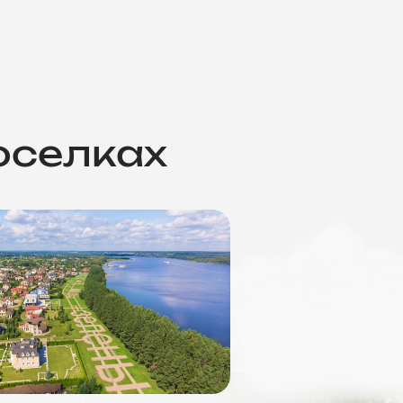
оселках