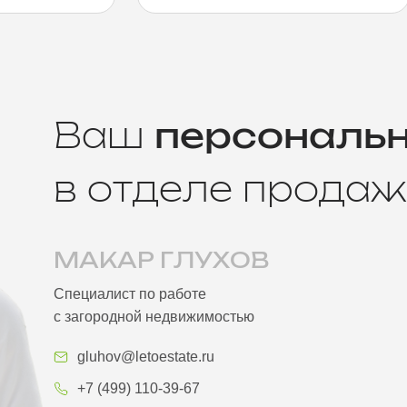
Ваш
персональ
в отделе продаж
МАКАР ГЛУХОВ
Специалист по работе
с загородной недвижимостью
gluhov@letoestate.ru
+7 (499) 110-39-67