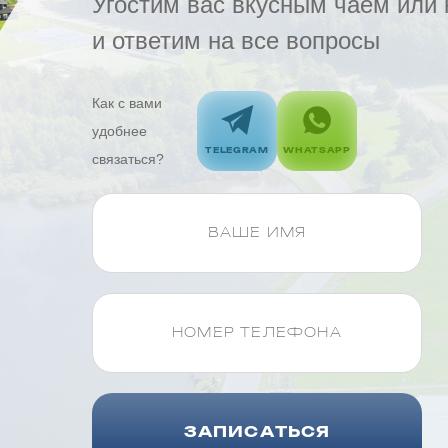
Угостим вас вкусным чаем или
и ответим на все вопросы
Как с вами
удобнее
TELEGRAM
WHATSAPP
связаться?
ЗАПИСАТЬСЯ