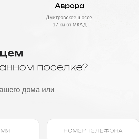
Аврора
Дмитровское шоссе,
17 км от МКАД
ьцем
анном поселке?
ашего дома или