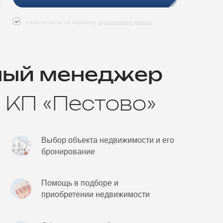
я даю согласие на обработку
персональных данных
ный менеджер
 КП «Пестово»
Выбор объекта недвижимости и его
бронирование
Помощь в подборе и
приобретении недвижимости