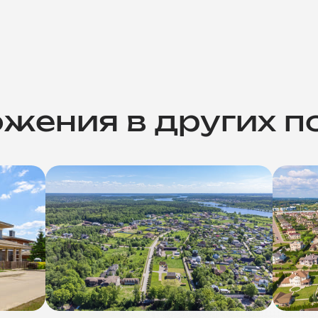
жения в других п