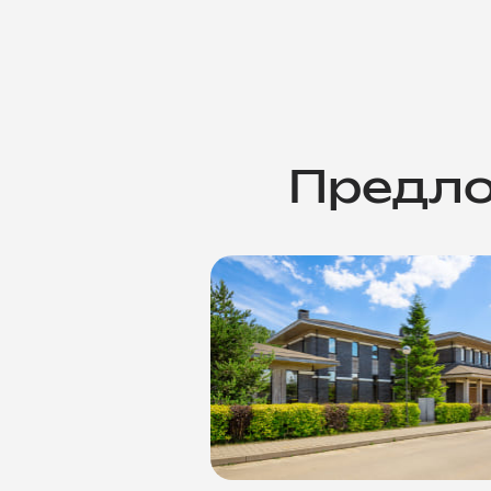
Предло