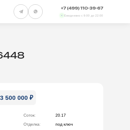
+7 (499) 110-39-67
Ежедневно с 9:00 до 22:00
86448
3 500 000 ₽
Соток:
20.17
Отделка:
под ключ