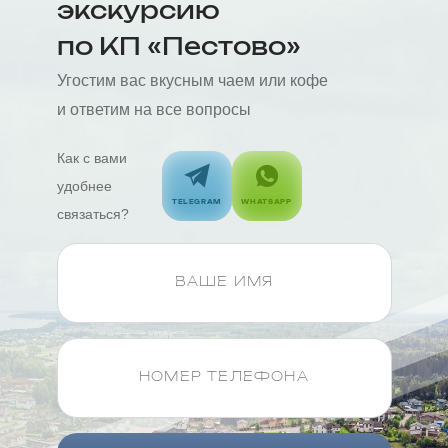
экскурсию
по КП «Пестово»
Угостим вас вкусным чаем или кофе
и ответим на все вопросы
Как с вами
удобнее
TELEGRAM
WHATSAPP
связаться?