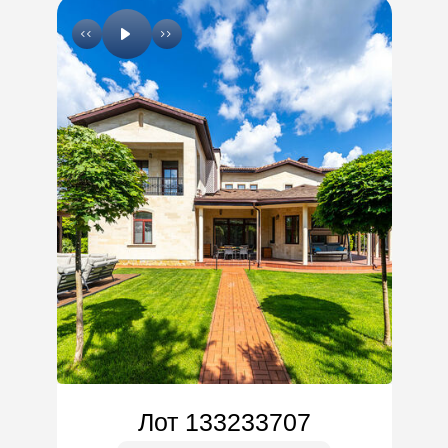
Лот 133233707